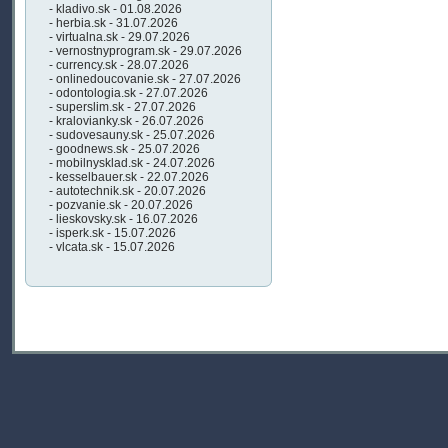
- kladivo.sk - 01.08.2026
- herbia.sk - 31.07.2026
- virtualna.sk - 29.07.2026
- vernostnyprogram.sk - 29.07.2026
- currency.sk - 28.07.2026
- onlinedoucovanie.sk - 27.07.2026
- odontologia.sk - 27.07.2026
- superslim.sk - 27.07.2026
- kralovianky.sk - 26.07.2026
- sudovesauny.sk - 25.07.2026
- goodnews.sk - 25.07.2026
- mobilnysklad.sk - 24.07.2026
- kesselbauer.sk - 22.07.2026
- autotechnik.sk - 20.07.2026
- pozvanie.sk - 20.07.2026
- lieskovsky.sk - 16.07.2026
- isperk.sk - 15.07.2026
- vlcata.sk - 15.07.2026