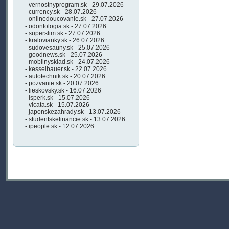
- vernostnyprogram.sk - 29.07.2026
- currency.sk - 28.07.2026
- onlinedoucovanie.sk - 27.07.2026
- odontologia.sk - 27.07.2026
- superslim.sk - 27.07.2026
- kralovianky.sk - 26.07.2026
- sudovesauny.sk - 25.07.2026
- goodnews.sk - 25.07.2026
- mobilnysklad.sk - 24.07.2026
- kesselbauer.sk - 22.07.2026
- autotechnik.sk - 20.07.2026
- pozvanie.sk - 20.07.2026
- lieskovsky.sk - 16.07.2026
- isperk.sk - 15.07.2026
- vlcata.sk - 15.07.2026
- japonskezahrady.sk - 13.07.2026
- studentskefinancie.sk - 13.07.2026
- ipeople.sk - 12.07.2026