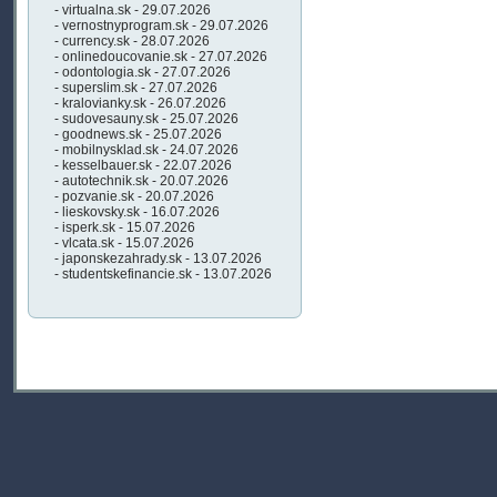
- virtualna.sk - 29.07.2026
- vernostnyprogram.sk - 29.07.2026
- currency.sk - 28.07.2026
- onlinedoucovanie.sk - 27.07.2026
- odontologia.sk - 27.07.2026
- superslim.sk - 27.07.2026
- kralovianky.sk - 26.07.2026
- sudovesauny.sk - 25.07.2026
- goodnews.sk - 25.07.2026
- mobilnysklad.sk - 24.07.2026
- kesselbauer.sk - 22.07.2026
- autotechnik.sk - 20.07.2026
- pozvanie.sk - 20.07.2026
- lieskovsky.sk - 16.07.2026
- isperk.sk - 15.07.2026
- vlcata.sk - 15.07.2026
- japonskezahrady.sk - 13.07.2026
- studentskefinancie.sk - 13.07.2026