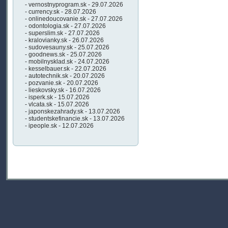
- vernostnyprogram.sk - 29.07.2026
- currency.sk - 28.07.2026
- onlinedoucovanie.sk - 27.07.2026
- odontologia.sk - 27.07.2026
- superslim.sk - 27.07.2026
- kralovianky.sk - 26.07.2026
- sudovesauny.sk - 25.07.2026
- goodnews.sk - 25.07.2026
- mobilnysklad.sk - 24.07.2026
- kesselbauer.sk - 22.07.2026
- autotechnik.sk - 20.07.2026
- pozvanie.sk - 20.07.2026
- lieskovsky.sk - 16.07.2026
- isperk.sk - 15.07.2026
- vlcata.sk - 15.07.2026
- japonskezahrady.sk - 13.07.2026
- studentskefinancie.sk - 13.07.2026
- ipeople.sk - 12.07.2026