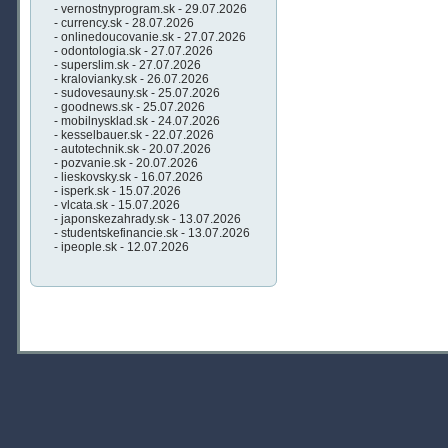
- vernostnyprogram.sk - 29.07.2026
- currency.sk - 28.07.2026
- onlinedoucovanie.sk - 27.07.2026
- odontologia.sk - 27.07.2026
- superslim.sk - 27.07.2026
- kralovianky.sk - 26.07.2026
- sudovesauny.sk - 25.07.2026
- goodnews.sk - 25.07.2026
- mobilnysklad.sk - 24.07.2026
- kesselbauer.sk - 22.07.2026
- autotechnik.sk - 20.07.2026
- pozvanie.sk - 20.07.2026
- lieskovsky.sk - 16.07.2026
- isperk.sk - 15.07.2026
- vlcata.sk - 15.07.2026
- japonskezahrady.sk - 13.07.2026
- studentskefinancie.sk - 13.07.2026
- ipeople.sk - 12.07.2026