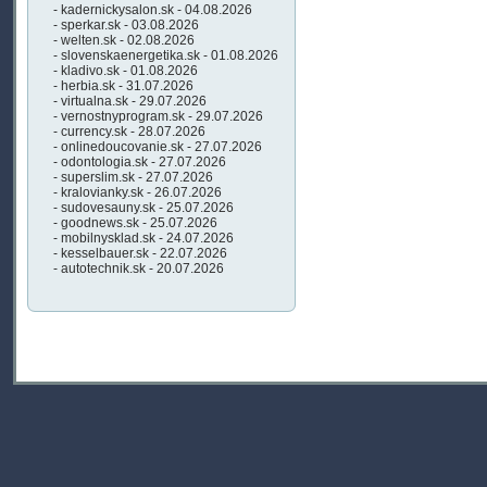
- kadernickysalon.sk - 04.08.2026
- sperkar.sk - 03.08.2026
- welten.sk - 02.08.2026
- slovenskaenergetika.sk - 01.08.2026
- kladivo.sk - 01.08.2026
- herbia.sk - 31.07.2026
- virtualna.sk - 29.07.2026
- vernostnyprogram.sk - 29.07.2026
- currency.sk - 28.07.2026
- onlinedoucovanie.sk - 27.07.2026
- odontologia.sk - 27.07.2026
- superslim.sk - 27.07.2026
- kralovianky.sk - 26.07.2026
- sudovesauny.sk - 25.07.2026
- goodnews.sk - 25.07.2026
- mobilnysklad.sk - 24.07.2026
- kesselbauer.sk - 22.07.2026
- autotechnik.sk - 20.07.2026