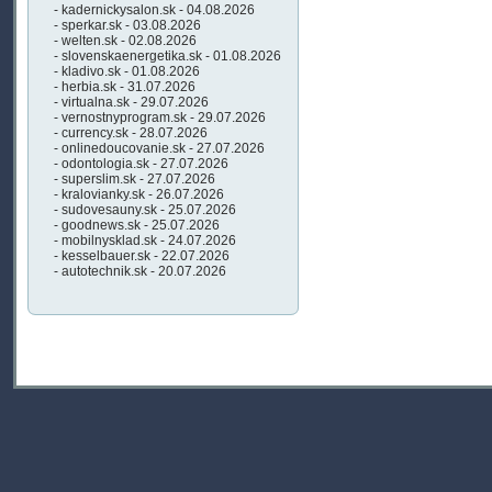
- kadernickysalon.sk - 04.08.2026
- sperkar.sk - 03.08.2026
- welten.sk - 02.08.2026
- slovenskaenergetika.sk - 01.08.2026
- kladivo.sk - 01.08.2026
- herbia.sk - 31.07.2026
- virtualna.sk - 29.07.2026
- vernostnyprogram.sk - 29.07.2026
- currency.sk - 28.07.2026
- onlinedoucovanie.sk - 27.07.2026
- odontologia.sk - 27.07.2026
- superslim.sk - 27.07.2026
- kralovianky.sk - 26.07.2026
- sudovesauny.sk - 25.07.2026
- goodnews.sk - 25.07.2026
- mobilnysklad.sk - 24.07.2026
- kesselbauer.sk - 22.07.2026
- autotechnik.sk - 20.07.2026