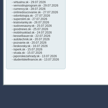
- virtualna.sk - 29.07.2026
- vernostnyprogram.sk - 29.07.2026
- currency.sk - 28.07.2026
- onlinedoucovanie.sk - 27.07.2026
- odontologia.sk - 27.07.2026
- superslim.sk - 27.07.2026
- kralovianky.sk - 26.07.2026
- sudovesauny.sk - 25.07.2026
- goodnews.sk - 25.07.2026
- mobilnysklad.sk - 24.07.2026
- kesselbauer.sk - 22.07.2026
- autotechnik.sk - 20.07.2026
- pozvanie.sk - 20.07.2026
- lieskovsky.sk - 16.07.2026
- isperk.sk - 15.07.2026
- vlcata.sk - 15.07.2026
- japonskezahrady.sk - 13.07.2026
- studentskefinancie.sk - 13.07.2026