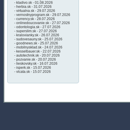
- kladivo.sk - 01.08.2026
- herbia.sk - 31.07.2026
- virtualna.sk - 29.07.2026
- vernostnyprogram.sk - 29.07.2026
- currency.sk - 28.07.2026
- onlinedoucovanie.sk - 27.07.2026
- odontologia.sk - 27.07.2026
- superslim.sk - 27.07.2026
- kralovianky.sk - 26.07.2026
- sudovesauny.sk - 25.07.2026
- goodnews.sk - 25.07.2026
- mobilnysklad.sk - 24.07.2026
- kesselbauer.sk - 22.07.2026
- autotechnik.sk - 20.07.2026
- pozvanie.sk - 20.07.2026
- lieskovsky.sk - 16.07.2026
- isperk.sk - 15.07.2026
- vlcata.sk - 15.07.2026