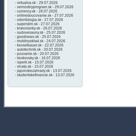
- virtualna.sk - 29.07.2026
- vernostnyprogram.sk - 29.07.2026
- currency.sk - 28.07.2026
- onlinedoucovanie.sk - 27.07.2026
- odontologia.sk - 27.07.2026
- superslim.sk - 27.07.2026
- kralovianky.sk - 26.07.2026
- sudovesauny.sk - 25.07.2026
- goodnews.sk - 25.07.2026
- mobilnysklad.sk - 24.07.2026
- kesselbauer.sk - 22.07.2026
- autotechnik.sk - 20.07.2026
- pozvanie.sk - 20.07.2026
- lieskovsky.sk - 16.07.2026
- isperk.sk - 15.07.2026
- vlcata.sk - 15.07.2026
- japonskezahrady.sk - 13.07.2026
- studentskefinancie.sk - 13.07.2026