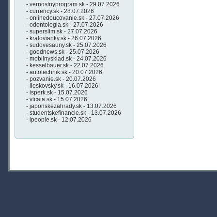
- vernostnyprogram.sk - 29.07.2026
- currency.sk - 28.07.2026
- onlinedoucovanie.sk - 27.07.2026
- odontologia.sk - 27.07.2026
- superslim.sk - 27.07.2026
- kralovianky.sk - 26.07.2026
- sudovesauny.sk - 25.07.2026
- goodnews.sk - 25.07.2026
- mobilnysklad.sk - 24.07.2026
- kesselbauer.sk - 22.07.2026
- autotechnik.sk - 20.07.2026
- pozvanie.sk - 20.07.2026
- lieskovsky.sk - 16.07.2026
- isperk.sk - 15.07.2026
- vlcata.sk - 15.07.2026
- japonskezahrady.sk - 13.07.2026
- studentskefinancie.sk - 13.07.2026
- ipeople.sk - 12.07.2026