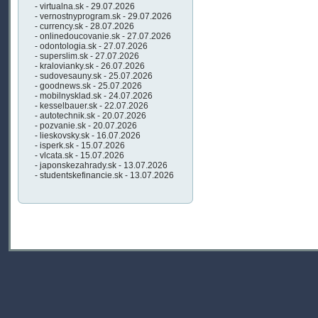
- virtualna.sk - 29.07.2026
- vernostnyprogram.sk - 29.07.2026
- currency.sk - 28.07.2026
- onlinedoucovanie.sk - 27.07.2026
- odontologia.sk - 27.07.2026
- superslim.sk - 27.07.2026
- kralovianky.sk - 26.07.2026
- sudovesauny.sk - 25.07.2026
- goodnews.sk - 25.07.2026
- mobilnysklad.sk - 24.07.2026
- kesselbauer.sk - 22.07.2026
- autotechnik.sk - 20.07.2026
- pozvanie.sk - 20.07.2026
- lieskovsky.sk - 16.07.2026
- isperk.sk - 15.07.2026
- vlcata.sk - 15.07.2026
- japonskezahrady.sk - 13.07.2026
- studentskefinancie.sk - 13.07.2026