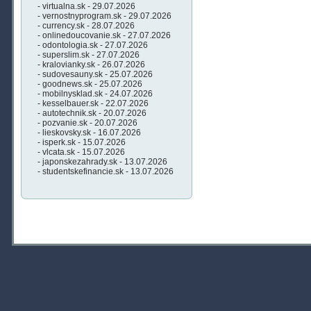
- virtualna.sk - 29.07.2026
- vernostnyprogram.sk - 29.07.2026
- currency.sk - 28.07.2026
- onlinedoucovanie.sk - 27.07.2026
- odontologia.sk - 27.07.2026
- superslim.sk - 27.07.2026
- kralovianky.sk - 26.07.2026
- sudovesauny.sk - 25.07.2026
- goodnews.sk - 25.07.2026
- mobilnysklad.sk - 24.07.2026
- kesselbauer.sk - 22.07.2026
- autotechnik.sk - 20.07.2026
- pozvanie.sk - 20.07.2026
- lieskovsky.sk - 16.07.2026
- isperk.sk - 15.07.2026
- vlcata.sk - 15.07.2026
- japonskezahrady.sk - 13.07.2026
- studentskefinancie.sk - 13.07.2026