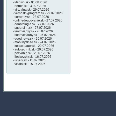
- kladivo.sk - 01.08.2026
- herbia.sk - 31.07.2026
- virtualna.sk - 29.07.2026
- vernostnyprogram.sk - 29.07.2026
- currency.sk - 28.07.2026
- onlinedoucovanie.sk - 27.07.2026
- odontologia.sk - 27.07.2026
- superslim.sk - 27.07.2026
- kralovianky.sk - 26.07.2026
- sudovesauny.sk - 25.07.2026
- goodnews.sk - 25.07.2026
- mobilnysklad.sk - 24.07.2026
- kesselbauer.sk - 22.07.2026
- autotechnik.sk - 20.07.2026
- pozvanie.sk - 20.07.2026
- lieskovsky.sk - 16.07.2026
- isperk.sk - 15.07.2026
- vlcata.sk - 15.07.2026