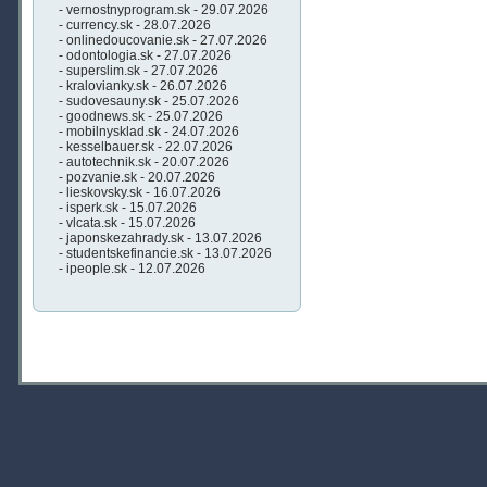
- vernostnyprogram.sk - 29.07.2026
- currency.sk - 28.07.2026
- onlinedoucovanie.sk - 27.07.2026
- odontologia.sk - 27.07.2026
- superslim.sk - 27.07.2026
- kralovianky.sk - 26.07.2026
- sudovesauny.sk - 25.07.2026
- goodnews.sk - 25.07.2026
- mobilnysklad.sk - 24.07.2026
- kesselbauer.sk - 22.07.2026
- autotechnik.sk - 20.07.2026
- pozvanie.sk - 20.07.2026
- lieskovsky.sk - 16.07.2026
- isperk.sk - 15.07.2026
- vlcata.sk - 15.07.2026
- japonskezahrady.sk - 13.07.2026
- studentskefinancie.sk - 13.07.2026
- ipeople.sk - 12.07.2026