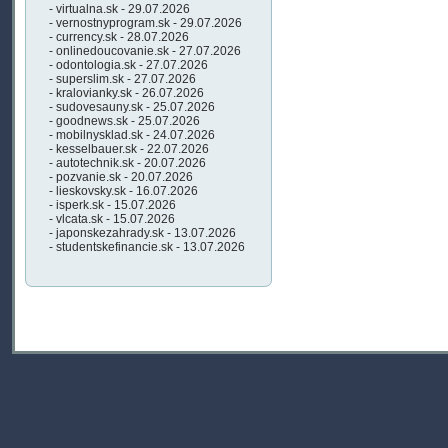
- virtualna.sk - 29.07.2026
- vernostnyprogram.sk - 29.07.2026
- currency.sk - 28.07.2026
- onlinedoucovanie.sk - 27.07.2026
- odontologia.sk - 27.07.2026
- superslim.sk - 27.07.2026
- kralovianky.sk - 26.07.2026
- sudovesauny.sk - 25.07.2026
- goodnews.sk - 25.07.2026
- mobilnysklad.sk - 24.07.2026
- kesselbauer.sk - 22.07.2026
- autotechnik.sk - 20.07.2026
- pozvanie.sk - 20.07.2026
- lieskovsky.sk - 16.07.2026
- isperk.sk - 15.07.2026
- vlcata.sk - 15.07.2026
- japonskezahrady.sk - 13.07.2026
- studentskefinancie.sk - 13.07.2026