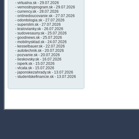
- virtualna.sk - 29.07.2026
- vernostnyprogram.sk - 29.07.2026
- currency.sk - 28.07.2026
- onlinedoucovanie.sk - 27.07.2026
- odontologia.sk - 27.07.2026
- superslim.sk - 27.07.2026
- kralovianky.sk - 26.07.2026
- sudovesauny.sk - 25.07.2026
- goodnews.sk - 25.07.2026
- mobilnysklad.sk - 24.07.2026
- kesselbauer.sk - 22.07.2026
- autotechnik.sk - 20.07.2026
- pozvanie.sk - 20.07.2026
- lieskovsky.sk - 16.07.2026
- isperk.sk - 15.07.2026
- vlcata.sk - 15.07.2026
- japonskezahrady.sk - 13.07.2026
- studentskefinancie.sk - 13.07.2026