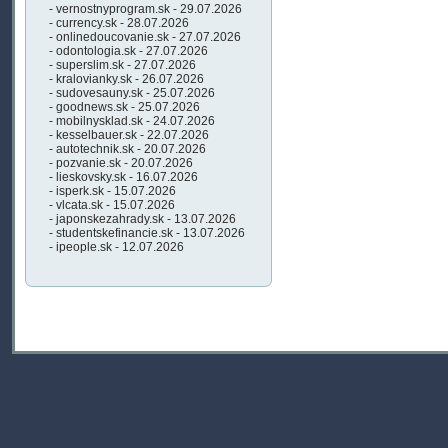
- vernostnyprogram.sk - 29.07.2026
- currency.sk - 28.07.2026
- onlinedoucovanie.sk - 27.07.2026
- odontologia.sk - 27.07.2026
- superslim.sk - 27.07.2026
- kralovianky.sk - 26.07.2026
- sudovesauny.sk - 25.07.2026
- goodnews.sk - 25.07.2026
- mobilnysklad.sk - 24.07.2026
- kesselbauer.sk - 22.07.2026
- autotechnik.sk - 20.07.2026
- pozvanie.sk - 20.07.2026
- lieskovsky.sk - 16.07.2026
- isperk.sk - 15.07.2026
- vlcata.sk - 15.07.2026
- japonskezahrady.sk - 13.07.2026
- studentskefinancie.sk - 13.07.2026
- ipeople.sk - 12.07.2026