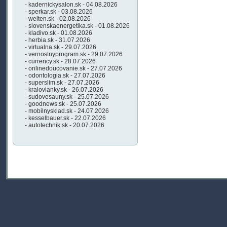
- kadernickysalon.sk - 04.08.2026
- sperkar.sk - 03.08.2026
- welten.sk - 02.08.2026
- slovenskaenergetika.sk - 01.08.2026
- kladivo.sk - 01.08.2026
- herbia.sk - 31.07.2026
- virtualna.sk - 29.07.2026
- vernostnyprogram.sk - 29.07.2026
- currency.sk - 28.07.2026
- onlinedoucovanie.sk - 27.07.2026
- odontologia.sk - 27.07.2026
- superslim.sk - 27.07.2026
- kralovianky.sk - 26.07.2026
- sudovesauny.sk - 25.07.2026
- goodnews.sk - 25.07.2026
- mobilnysklad.sk - 24.07.2026
- kesselbauer.sk - 22.07.2026
- autotechnik.sk - 20.07.2026