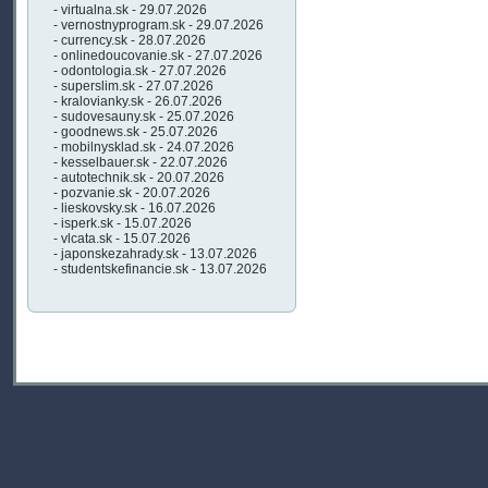
- virtualna.sk - 29.07.2026
- vernostnyprogram.sk - 29.07.2026
- currency.sk - 28.07.2026
- onlinedoucovanie.sk - 27.07.2026
- odontologia.sk - 27.07.2026
- superslim.sk - 27.07.2026
- kralovianky.sk - 26.07.2026
- sudovesauny.sk - 25.07.2026
- goodnews.sk - 25.07.2026
- mobilnysklad.sk - 24.07.2026
- kesselbauer.sk - 22.07.2026
- autotechnik.sk - 20.07.2026
- pozvanie.sk - 20.07.2026
- lieskovsky.sk - 16.07.2026
- isperk.sk - 15.07.2026
- vlcata.sk - 15.07.2026
- japonskezahrady.sk - 13.07.2026
- studentskefinancie.sk - 13.07.2026