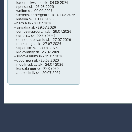
- kadernickysalon.sk - 04.08.2026
- sperkar.sk - 03.08.2026
- welten.sk - 02.08.2026
- slovenskaenergetika.sk - 01.08.2026
- kladivo.sk - 01.08.2026
- herbia.sk - 31.07.2026
- virtualna.sk - 29.07.2026
- vernostnyprogram.sk - 29.07.2026
- currency.sk - 28.07.2026
- onlinedoucovanie.sk - 27.07.2026
- odontologia.sk - 27.07.2026
- superslim.sk - 27.07.2026
- kralovianky.sk - 26.07.2026
- sudovesauny.sk - 25.07.2026
- goodnews.sk - 25.07.2026
- mobilnysklad.sk - 24.07.2026
- kesselbauer.sk - 22.07.2026
- autotechnik.sk - 20.07.2026