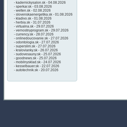
- kadernickysalon.sk - 04.08.2026
- sperkar.sk - 03.08.2026
- welten.sk - 02.08.2026
- slovenskaenergetika.sk - 01.08.2026
- kladivo.sk - 01.08.2026
- herbia.sk - 31.07.2026
- virtualna.sk - 29.07.2026
- vernostnyprogram.sk - 29.07.2026
- currency.sk - 28.07.2026
- onlinedoucovanie.sk - 27.07.2026
- odontologia.sk - 27.07.2026
- superslim.sk - 27.07.2026
- kralovianky.sk - 26.07.2026
- sudovesauny.sk - 25.07.2026
- goodnews.sk - 25.07.2026
- mobilnysklad.sk - 24.07.2026
- kesselbauer.sk - 22.07.2026
- autotechnik.sk - 20.07.2026