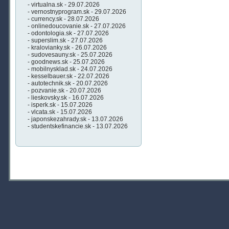
- virtualna.sk - 29.07.2026
- vernostnyprogram.sk - 29.07.2026
- currency.sk - 28.07.2026
- onlinedoucovanie.sk - 27.07.2026
- odontologia.sk - 27.07.2026
- superslim.sk - 27.07.2026
- kralovianky.sk - 26.07.2026
- sudovesauny.sk - 25.07.2026
- goodnews.sk - 25.07.2026
- mobilnysklad.sk - 24.07.2026
- kesselbauer.sk - 22.07.2026
- autotechnik.sk - 20.07.2026
- pozvanie.sk - 20.07.2026
- lieskovsky.sk - 16.07.2026
- isperk.sk - 15.07.2026
- vlcata.sk - 15.07.2026
- japonskezahrady.sk - 13.07.2026
- studentskefinancie.sk - 13.07.2026