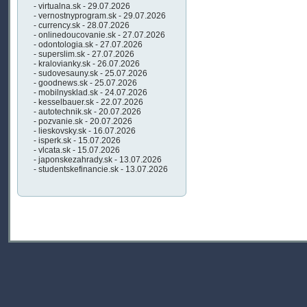
- virtualna.sk - 29.07.2026
- vernostnyprogram.sk - 29.07.2026
- currency.sk - 28.07.2026
- onlinedoucovanie.sk - 27.07.2026
- odontologia.sk - 27.07.2026
- superslim.sk - 27.07.2026
- kralovianky.sk - 26.07.2026
- sudovesauny.sk - 25.07.2026
- goodnews.sk - 25.07.2026
- mobilnysklad.sk - 24.07.2026
- kesselbauer.sk - 22.07.2026
- autotechnik.sk - 20.07.2026
- pozvanie.sk - 20.07.2026
- lieskovsky.sk - 16.07.2026
- isperk.sk - 15.07.2026
- vlcata.sk - 15.07.2026
- japonskezahrady.sk - 13.07.2026
- studentskefinancie.sk - 13.07.2026