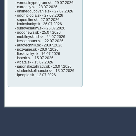
- vernostnyprogram.sk - 29.07.2026
- currency.sk - 28.07.2026
- onlinedoucovanie.sk - 27.07.2026
- odontologia.sk - 27.07.2026
- superslim.sk - 27.07.2026
- kralovianky.sk - 26.07.2026
- sudovesauny.sk - 25.07.2026
- goodnews.sk - 25.07.2026
- mobilnysklad.sk - 24.07.2026
- kesselbauer.sk - 22.07.2026
- autotechnik.sk - 20.07.2026
- pozvanie.sk - 20.07.2026
- lieskovsky.sk - 16.07.2026
- isperk.sk - 15.07.2026
- vlcata.sk - 15.07.2026
- japonskezahrady.sk - 13.07.2026
- studentskefinancie.sk - 13.07.2026
- ipeople.sk - 12.07.2026