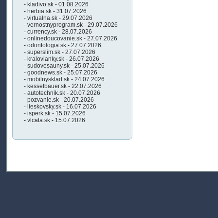
- kladivo.sk - 01.08.2026
- herbia.sk - 31.07.2026
- virtualna.sk - 29.07.2026
- vernostnyprogram.sk - 29.07.2026
- currency.sk - 28.07.2026
- onlinedoucovanie.sk - 27.07.2026
- odontologia.sk - 27.07.2026
- superslim.sk - 27.07.2026
- kralovianky.sk - 26.07.2026
- sudovesauny.sk - 25.07.2026
- goodnews.sk - 25.07.2026
- mobilnysklad.sk - 24.07.2026
- kesselbauer.sk - 22.07.2026
- autotechnik.sk - 20.07.2026
- pozvanie.sk - 20.07.2026
- lieskovsky.sk - 16.07.2026
- isperk.sk - 15.07.2026
- vlcata.sk - 15.07.2026