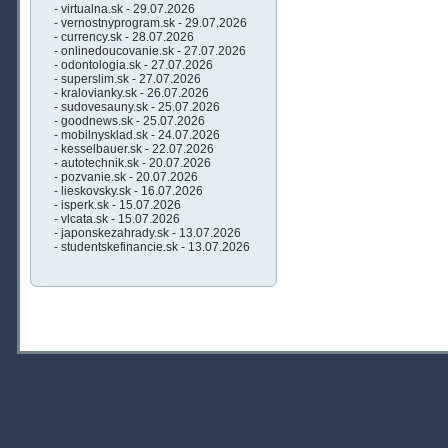
- virtualna.sk - 29.07.2026
- vernostnyprogram.sk - 29.07.2026
- currency.sk - 28.07.2026
- onlinedoucovanie.sk - 27.07.2026
- odontologia.sk - 27.07.2026
- superslim.sk - 27.07.2026
- kralovianky.sk - 26.07.2026
- sudovesauny.sk - 25.07.2026
- goodnews.sk - 25.07.2026
- mobilnysklad.sk - 24.07.2026
- kesselbauer.sk - 22.07.2026
- autotechnik.sk - 20.07.2026
- pozvanie.sk - 20.07.2026
- lieskovsky.sk - 16.07.2026
- isperk.sk - 15.07.2026
- vlcata.sk - 15.07.2026
- japonskezahrady.sk - 13.07.2026
- studentskefinancie.sk - 13.07.2026