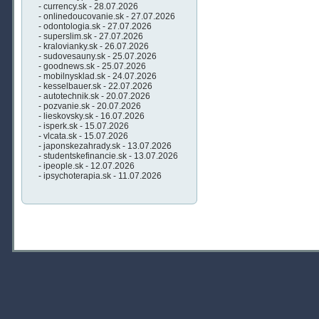
- currency.sk - 28.07.2026
- onlinedoucovanie.sk - 27.07.2026
- odontologia.sk - 27.07.2026
- superslim.sk - 27.07.2026
- kralovianky.sk - 26.07.2026
- sudovesauny.sk - 25.07.2026
- goodnews.sk - 25.07.2026
- mobilnysklad.sk - 24.07.2026
- kesselbauer.sk - 22.07.2026
- autotechnik.sk - 20.07.2026
- pozvanie.sk - 20.07.2026
- lieskovsky.sk - 16.07.2026
- isperk.sk - 15.07.2026
- vlcata.sk - 15.07.2026
- japonskezahrady.sk - 13.07.2026
- studentskefinancie.sk - 13.07.2026
- ipeople.sk - 12.07.2026
- ipsychoterapia.sk - 11.07.2026