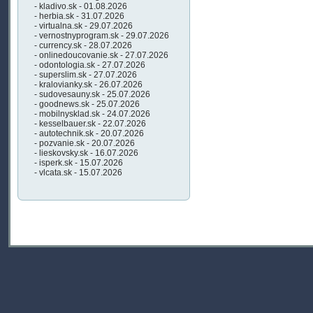
- kladivo.sk - 01.08.2026
- herbia.sk - 31.07.2026
- virtualna.sk - 29.07.2026
- vernostnyprogram.sk - 29.07.2026
- currency.sk - 28.07.2026
- onlinedoucovanie.sk - 27.07.2026
- odontologia.sk - 27.07.2026
- superslim.sk - 27.07.2026
- kralovianky.sk - 26.07.2026
- sudovesauny.sk - 25.07.2026
- goodnews.sk - 25.07.2026
- mobilnysklad.sk - 24.07.2026
- kesselbauer.sk - 22.07.2026
- autotechnik.sk - 20.07.2026
- pozvanie.sk - 20.07.2026
- lieskovsky.sk - 16.07.2026
- isperk.sk - 15.07.2026
- vlcata.sk - 15.07.2026