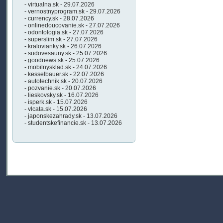
- virtualna.sk - 29.07.2026
- vernostnyprogram.sk - 29.07.2026
- currency.sk - 28.07.2026
- onlinedoucovanie.sk - 27.07.2026
- odontologia.sk - 27.07.2026
- superslim.sk - 27.07.2026
- kralovianky.sk - 26.07.2026
- sudovesauny.sk - 25.07.2026
- goodnews.sk - 25.07.2026
- mobilnysklad.sk - 24.07.2026
- kesselbauer.sk - 22.07.2026
- autotechnik.sk - 20.07.2026
- pozvanie.sk - 20.07.2026
- lieskovsky.sk - 16.07.2026
- isperk.sk - 15.07.2026
- vlcata.sk - 15.07.2026
- japonskezahrady.sk - 13.07.2026
- studentskefinancie.sk - 13.07.2026