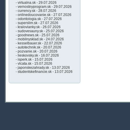
- virtualna.sk - 29.07.2026
- vernostnyprogram.sk - 29.07.2026
- currency.sk - 28.07.2026
- onlinedoucovanie.sk - 27.07.2026
- odontologia.sk - 27.07.2026
- superslim.sk - 27.07.2026
- kralovianky.sk - 26.07.2026
- sudovesauny.sk - 25.07.2026
- goodnews.sk - 25.07.2026
- mobilnysklad.sk - 24.07.2026
- kesselbauer.sk - 22.07.2026
- autotechnik.sk - 20.07.2026
- pozvanie.sk - 20.07.2026
- lieskovsky.sk - 16.07.2026
- isperk.sk - 15.07.2026
- vlcata.sk - 15.07.2026
- japonskezahrady.sk - 13.07.2026
- studentskefinancie.sk - 13.07.2026