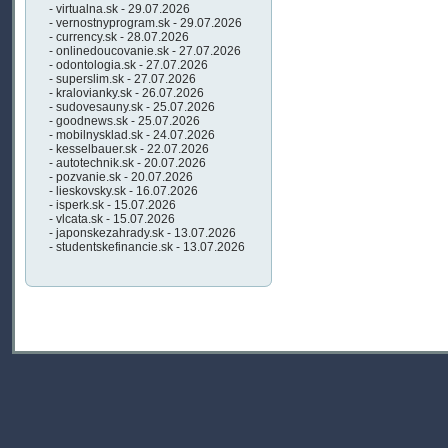
- virtualna.sk - 29.07.2026
- vernostnyprogram.sk - 29.07.2026
- currency.sk - 28.07.2026
- onlinedoucovanie.sk - 27.07.2026
- odontologia.sk - 27.07.2026
- superslim.sk - 27.07.2026
- kralovianky.sk - 26.07.2026
- sudovesauny.sk - 25.07.2026
- goodnews.sk - 25.07.2026
- mobilnysklad.sk - 24.07.2026
- kesselbauer.sk - 22.07.2026
- autotechnik.sk - 20.07.2026
- pozvanie.sk - 20.07.2026
- lieskovsky.sk - 16.07.2026
- isperk.sk - 15.07.2026
- vlcata.sk - 15.07.2026
- japonskezahrady.sk - 13.07.2026
- studentskefinancie.sk - 13.07.2026