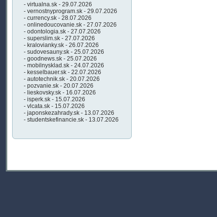
- virtualna.sk - 29.07.2026
- vernostnyprogram.sk - 29.07.2026
- currency.sk - 28.07.2026
- onlinedoucovanie.sk - 27.07.2026
- odontologia.sk - 27.07.2026
- superslim.sk - 27.07.2026
- kralovianky.sk - 26.07.2026
- sudovesauny.sk - 25.07.2026
- goodnews.sk - 25.07.2026
- mobilnysklad.sk - 24.07.2026
- kesselbauer.sk - 22.07.2026
- autotechnik.sk - 20.07.2026
- pozvanie.sk - 20.07.2026
- lieskovsky.sk - 16.07.2026
- isperk.sk - 15.07.2026
- vlcata.sk - 15.07.2026
- japonskezahrady.sk - 13.07.2026
- studentskefinancie.sk - 13.07.2026