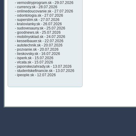
- vernostnyprogram.sk - 29.07.2026
- currency.sk - 28.07.2026
- onlinedoucovanie.sk - 27.07.2026
- odontologia.sk - 27.07.2026
- superslim.sk - 27.07.2026
- kralovianky.sk - 26.07.2026
- sudovesauny.sk - 25.07.2026
- goodnews.sk - 25.07.2026
- mobilnysklad.sk - 24.07.2026
- kesselbauer.sk - 22.07.2026
- autotechnik.sk - 20.07.2026
- pozvanie.sk - 20.07.2026
- lieskovsky.sk - 16.07.2026
- isperk.sk - 15.07.2026
- vlcata.sk - 15.07.2026
- japonskezahrady.sk - 13.07.2026
- studentskefinancie.sk - 13.07.2026
- ipeople.sk - 12.07.2026