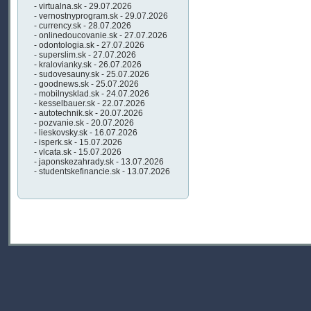
- virtualna.sk - 29.07.2026
- vernostnyprogram.sk - 29.07.2026
- currency.sk - 28.07.2026
- onlinedoucovanie.sk - 27.07.2026
- odontologia.sk - 27.07.2026
- superslim.sk - 27.07.2026
- kralovianky.sk - 26.07.2026
- sudovesauny.sk - 25.07.2026
- goodnews.sk - 25.07.2026
- mobilnysklad.sk - 24.07.2026
- kesselbauer.sk - 22.07.2026
- autotechnik.sk - 20.07.2026
- pozvanie.sk - 20.07.2026
- lieskovsky.sk - 16.07.2026
- isperk.sk - 15.07.2026
- vlcata.sk - 15.07.2026
- japonskezahrady.sk - 13.07.2026
- studentskefinancie.sk - 13.07.2026