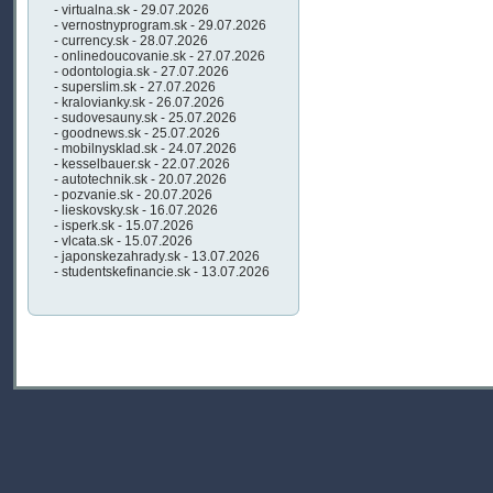
- virtualna.sk - 29.07.2026
- vernostnyprogram.sk - 29.07.2026
- currency.sk - 28.07.2026
- onlinedoucovanie.sk - 27.07.2026
- odontologia.sk - 27.07.2026
- superslim.sk - 27.07.2026
- kralovianky.sk - 26.07.2026
- sudovesauny.sk - 25.07.2026
- goodnews.sk - 25.07.2026
- mobilnysklad.sk - 24.07.2026
- kesselbauer.sk - 22.07.2026
- autotechnik.sk - 20.07.2026
- pozvanie.sk - 20.07.2026
- lieskovsky.sk - 16.07.2026
- isperk.sk - 15.07.2026
- vlcata.sk - 15.07.2026
- japonskezahrady.sk - 13.07.2026
- studentskefinancie.sk - 13.07.2026