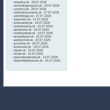
- virtualna.sk - 29.07.2026
- vernostnyprogram.sk - 29.07.2026
- currency.sk - 28.07.2026
- onlinedoucovanie.sk - 27.07.2026
- odontologia.sk - 27.07.2026
- superslim.sk - 27.07.2026
- kralovianky.sk - 26.07.2026
- sudovesauny.sk - 25.07.2026
- goodnews.sk - 25.07.2026
- mobilnysklad.sk - 24.07.2026
- kesselbauer.sk - 22.07.2026
- autotechnik.sk - 20.07.2026
- pozvanie.sk - 20.07.2026
- lieskovsky.sk - 16.07.2026
- isperk.sk - 15.07.2026
- vlcata.sk - 15.07.2026
- japonskezahrady.sk - 13.07.2026
- studentskefinancie.sk - 13.07.2026