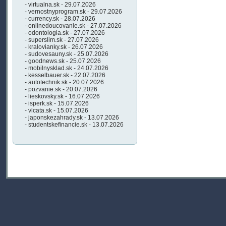
- virtualna.sk - 29.07.2026
- vernostnyprogram.sk - 29.07.2026
- currency.sk - 28.07.2026
- onlinedoucovanie.sk - 27.07.2026
- odontologia.sk - 27.07.2026
- superslim.sk - 27.07.2026
- kralovianky.sk - 26.07.2026
- sudovesauny.sk - 25.07.2026
- goodnews.sk - 25.07.2026
- mobilnysklad.sk - 24.07.2026
- kesselbauer.sk - 22.07.2026
- autotechnik.sk - 20.07.2026
- pozvanie.sk - 20.07.2026
- lieskovsky.sk - 16.07.2026
- isperk.sk - 15.07.2026
- vlcata.sk - 15.07.2026
- japonskezahrady.sk - 13.07.2026
- studentskefinancie.sk - 13.07.2026