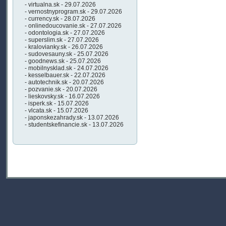
- virtualna.sk - 29.07.2026
- vernostnyprogram.sk - 29.07.2026
- currency.sk - 28.07.2026
- onlinedoucovanie.sk - 27.07.2026
- odontologia.sk - 27.07.2026
- superslim.sk - 27.07.2026
- kralovianky.sk - 26.07.2026
- sudovesauny.sk - 25.07.2026
- goodnews.sk - 25.07.2026
- mobilnysklad.sk - 24.07.2026
- kesselbauer.sk - 22.07.2026
- autotechnik.sk - 20.07.2026
- pozvanie.sk - 20.07.2026
- lieskovsky.sk - 16.07.2026
- isperk.sk - 15.07.2026
- vlcata.sk - 15.07.2026
- japonskezahrady.sk - 13.07.2026
- studentskefinancie.sk - 13.07.2026