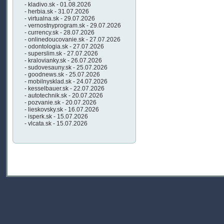
- kladivo.sk - 01.08.2026
- herbia.sk - 31.07.2026
- virtualna.sk - 29.07.2026
- vernostnyprogram.sk - 29.07.2026
- currency.sk - 28.07.2026
- onlinedoucovanie.sk - 27.07.2026
- odontologia.sk - 27.07.2026
- superslim.sk - 27.07.2026
- kralovianky.sk - 26.07.2026
- sudovesauny.sk - 25.07.2026
- goodnews.sk - 25.07.2026
- mobilnysklad.sk - 24.07.2026
- kesselbauer.sk - 22.07.2026
- autotechnik.sk - 20.07.2026
- pozvanie.sk - 20.07.2026
- lieskovsky.sk - 16.07.2026
- isperk.sk - 15.07.2026
- vlcata.sk - 15.07.2026