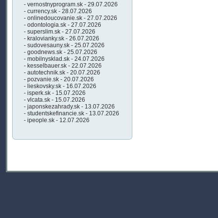
- vernostnyprogram.sk - 29.07.2026
- currency.sk - 28.07.2026
- onlinedoucovanie.sk - 27.07.2026
- odontologia.sk - 27.07.2026
- superslim.sk - 27.07.2026
- kralovianky.sk - 26.07.2026
- sudovesauny.sk - 25.07.2026
- goodnews.sk - 25.07.2026
- mobilnysklad.sk - 24.07.2026
- kesselbauer.sk - 22.07.2026
- autotechnik.sk - 20.07.2026
- pozvanie.sk - 20.07.2026
- lieskovsky.sk - 16.07.2026
- isperk.sk - 15.07.2026
- vlcata.sk - 15.07.2026
- japonskezahrady.sk - 13.07.2026
- studentskefinancie.sk - 13.07.2026
- ipeople.sk - 12.07.2026