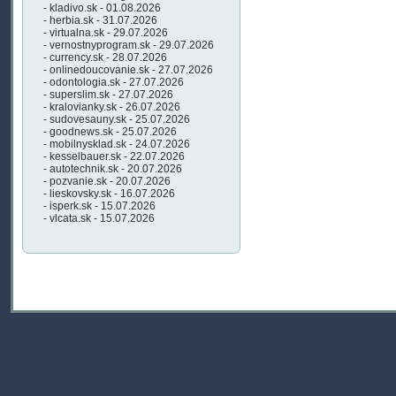
- kladivo.sk - 01.08.2026
- herbia.sk - 31.07.2026
- virtualna.sk - 29.07.2026
- vernostnyprogram.sk - 29.07.2026
- currency.sk - 28.07.2026
- onlinedoucovanie.sk - 27.07.2026
- odontologia.sk - 27.07.2026
- superslim.sk - 27.07.2026
- kralovianky.sk - 26.07.2026
- sudovesauny.sk - 25.07.2026
- goodnews.sk - 25.07.2026
- mobilnysklad.sk - 24.07.2026
- kesselbauer.sk - 22.07.2026
- autotechnik.sk - 20.07.2026
- pozvanie.sk - 20.07.2026
- lieskovsky.sk - 16.07.2026
- isperk.sk - 15.07.2026
- vlcata.sk - 15.07.2026