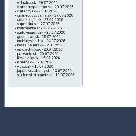
- virtualna.sk - 29.07.2026
- vernostnyprogram.sk - 29.07.2026
- currency.sk - 28.07.2026
- onlinedoucovanie.sk - 27.07.2026
- odontologia.sk - 27.07.2026
- superslim.sk - 27.07.2026
- kralovianky.sk - 26.07.2026
- sudovesauny.sk - 25.07.2026
- goodnews.sk - 25.07.2026
- mobilnysklad.sk - 24.07.2026
- kesselbauer.sk - 22.07.2026
- autotechnik.sk - 20.07.2026
- pozvanie.sk - 20.07.2026
- lieskovsky.sk - 16.07.2026
- isperk.sk - 15.07.2026
- vlcata.sk - 15.07.2026
- japonskezahrady.sk - 13.07.2026
- studentskefinancie.sk - 13.07.2026