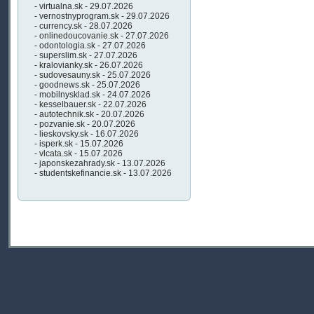
- virtualna.sk - 29.07.2026
- vernostnyprogram.sk - 29.07.2026
- currency.sk - 28.07.2026
- onlinedoucovanie.sk - 27.07.2026
- odontologia.sk - 27.07.2026
- superslim.sk - 27.07.2026
- kralovianky.sk - 26.07.2026
- sudovesauny.sk - 25.07.2026
- goodnews.sk - 25.07.2026
- mobilnysklad.sk - 24.07.2026
- kesselbauer.sk - 22.07.2026
- autotechnik.sk - 20.07.2026
- pozvanie.sk - 20.07.2026
- lieskovsky.sk - 16.07.2026
- isperk.sk - 15.07.2026
- vlcata.sk - 15.07.2026
- japonskezahrady.sk - 13.07.2026
- studentskefinancie.sk - 13.07.2026