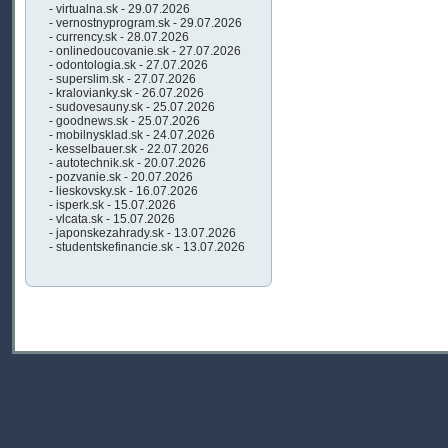
- virtualna.sk - 29.07.2026
- vernostnyprogram.sk - 29.07.2026
- currency.sk - 28.07.2026
- onlinedoucovanie.sk - 27.07.2026
- odontologia.sk - 27.07.2026
- superslim.sk - 27.07.2026
- kralovianky.sk - 26.07.2026
- sudovesauny.sk - 25.07.2026
- goodnews.sk - 25.07.2026
- mobilnysklad.sk - 24.07.2026
- kesselbauer.sk - 22.07.2026
- autotechnik.sk - 20.07.2026
- pozvanie.sk - 20.07.2026
- lieskovsky.sk - 16.07.2026
- isperk.sk - 15.07.2026
- vlcata.sk - 15.07.2026
- japonskezahrady.sk - 13.07.2026
- studentskefinancie.sk - 13.07.2026