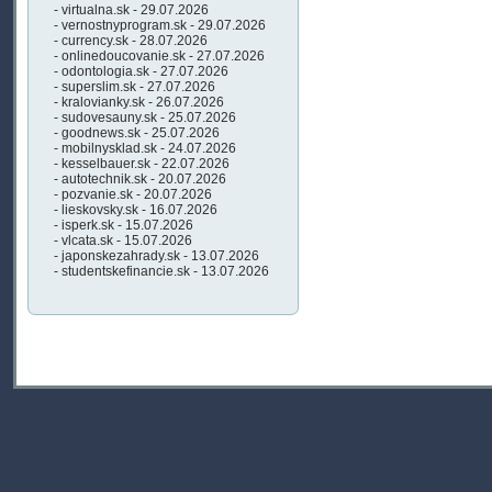
- virtualna.sk - 29.07.2026
- vernostnyprogram.sk - 29.07.2026
- currency.sk - 28.07.2026
- onlinedoucovanie.sk - 27.07.2026
- odontologia.sk - 27.07.2026
- superslim.sk - 27.07.2026
- kralovianky.sk - 26.07.2026
- sudovesauny.sk - 25.07.2026
- goodnews.sk - 25.07.2026
- mobilnysklad.sk - 24.07.2026
- kesselbauer.sk - 22.07.2026
- autotechnik.sk - 20.07.2026
- pozvanie.sk - 20.07.2026
- lieskovsky.sk - 16.07.2026
- isperk.sk - 15.07.2026
- vlcata.sk - 15.07.2026
- japonskezahrady.sk - 13.07.2026
- studentskefinancie.sk - 13.07.2026